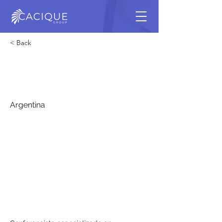
< Back
Nicolás Fernández
Miranda
Argentina