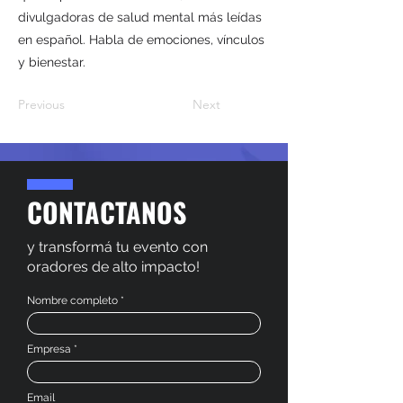
divulgadoras de salud mental más leídas
en español. Habla de emociones, vínculos
y bienestar.
Previous
Next
CONTACTANOS
y transformá tu evento con
oradores de alto impacto!
Nombre completo
Empresa
Email