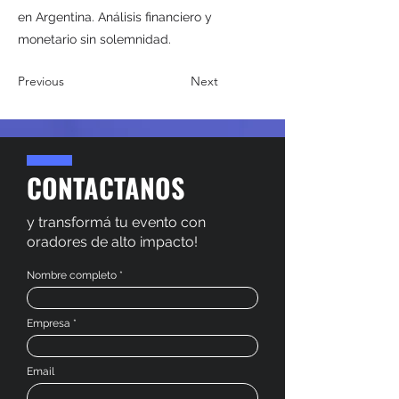
en Argentina. Análisis financiero y
monetario sin solemnidad.
Previous
Next
CONTACTANOS
y transformá tu evento con
oradores de alto impacto!
Nombre completo
Empresa
Email