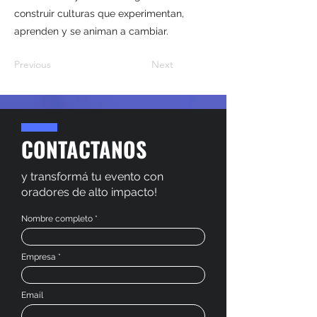
construir culturas que experimentan,
aprenden y se animan a cambiar.
Previous
Next
CONTACTANOS
y transformá tu evento con
oradores de alto impacto!
Nombre completo
Empresa
Email