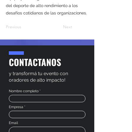
del deporte de alto rendimiento a los
desafíos cotidianos de las organizaciones.
Previous
Next
CONTACTANOS
y transformá tu evento con
oradores de alto impacto!
Nombre completo
Empresa
Email