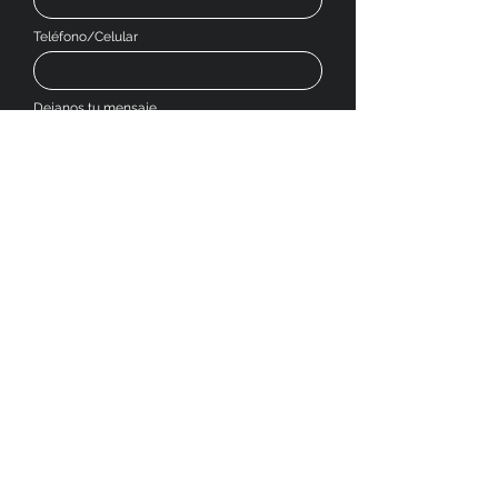
Teléfono/Celular
Dejanos tu mensaje
Enviar
SOCIAL MEDIA