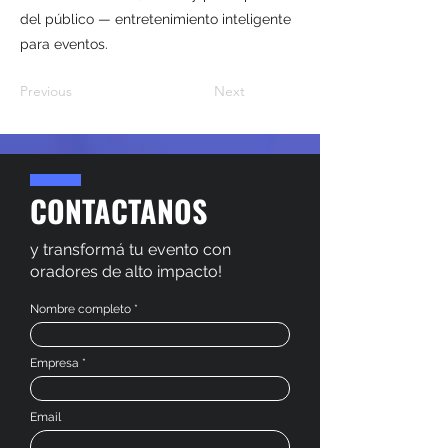
del público — entretenimiento inteligente
para eventos.
Previous
Next
CONTACTANOS
y transformá tu evento con
oradores de alto impacto!
Nombre completo
Empresa
Email