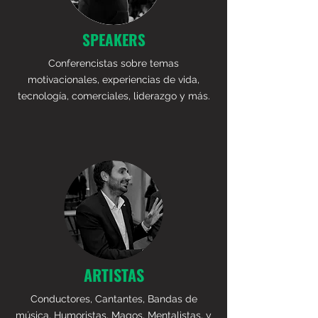
SPEAKERS
Conferencistas sobre temas
motivacionales, experiencias de vida,
tecnología, comerciales, liderazgo y más.
ARTISTAS
Conductores, Cantantes, Bandas de
música, Humoristas, Magos, Mentalistas, y