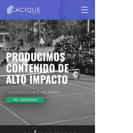
PRODUCIMOS
CONTENIDO DE
ALTO IMPACTO
CONFERENCIAS & SPEAKERS
Ver Speakers