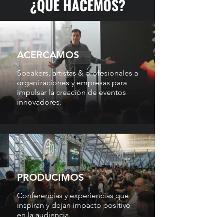
¿QUÉ HACEMOS?
ACERCAMOS
Speakers, artistas & profesionales a
organizaciones y empresas para
impulsar la creación de eventos
innovadores.
PRODUCIMOS
Conferencias y experiencias que
inspiran y dejan impacto positivo
en la audiencia.